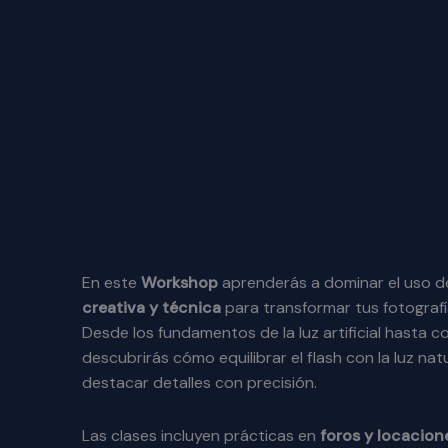
En este
Workshop
aprenderás a dominar el uso d
creativa y técnica
para transformar tus fotografí
Desde los fundamentos de la luz artificial hasta 
descubrirás cómo equilibrar el flash con la luz nat
destacar detalles con precisión.
Las clases incluyen prácticas en
foros y locacion