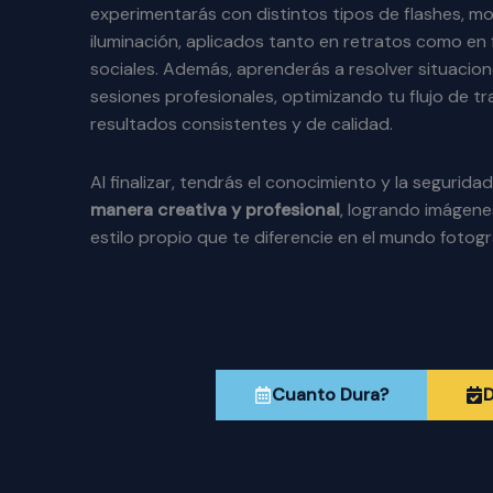
experimentarás con distintos tipos de flashes, 
iluminación, aplicados tanto en retratos como en
sociales. Además, aprenderás a resolver situaci
sesiones profesionales, optimizando tu flujo de t
resultados consistentes y de calidad.
Al finalizar, tendrás el conocimiento y la segurida
manera creativa y profesional
, logrando imágene
estilo propio que te diferencie en el mundo fotogr
Cuanto Dura?
D