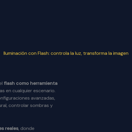
Iluminación con Flash: controla la luz, transforma la imagen
el
flash como herramienta
as en cualquier escenario.
configuraciones avanzadas,
ural, controlar sombras y
es reales
, donde