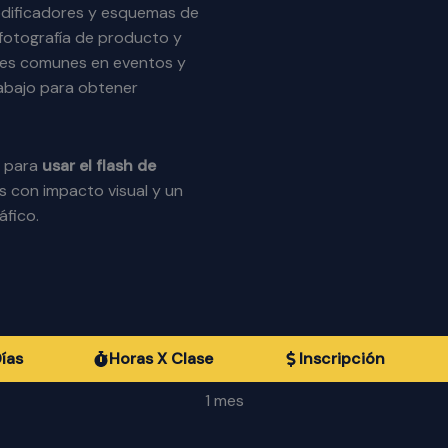
modificadores y esquemas de
 fotografía de producto y
ones comunes en eventos y
rabajo para obtener
d para
usar el flash de
s con impacto visual y un
áfico.
ías
Horas X Clase
Inscripción
1 mes