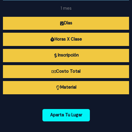
1 mes
Días
Horas X Clase
Inscripción
Costo Total
Material
Aparta Tu Lugar